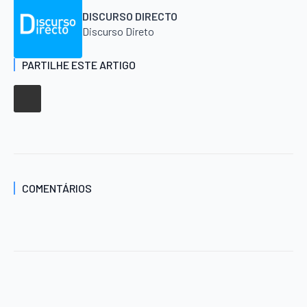
DISCURSO DIRECTO
Discurso Direto
PARTILHE ESTE ARTIGO
COMENTÁRIOS