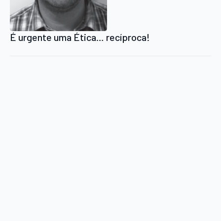
É urgente uma Ética… recíproca!