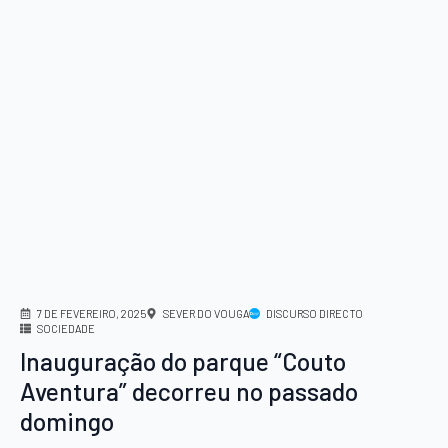
7 DE FEVEREIRO, 2025
SEVER DO VOUGA
DISCURSO DIRECTO
SOCIEDADE
Inauguração do parque “Couto
Aventura” decorreu no passado
domingo