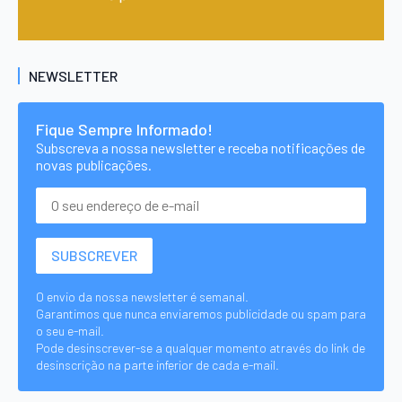
NEWSLETTER
Fique Sempre Informado!
Subscreva a nossa newsletter e receba notificações de
novas publicações.
O envio da nossa newsletter é semanal.
Garantimos que nunca enviaremos publicidade ou spam para
o seu e-mail.
Pode desinscrever-se a qualquer momento através do link de
desinscrição na parte inferior de cada e-mail.