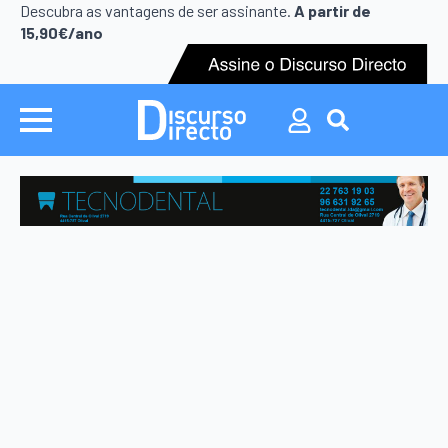
Search
Descubra as vantagens de ser assinante.
A partir de
for:
15,90€/ano
Search
for: