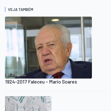
VEJA TAMBÉM
1924-2017 Faleceu – Mario Soares