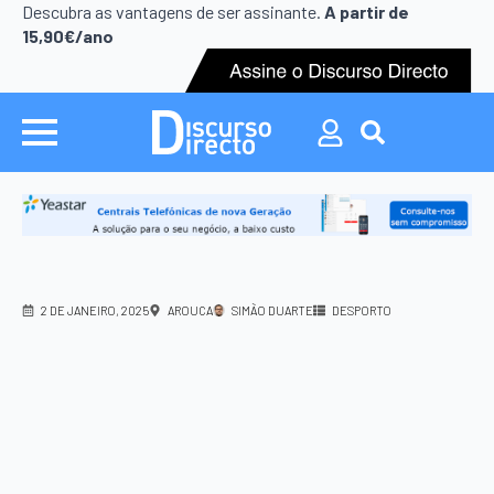
Search
Descubra as vantagens de ser assinante.
A partir de
for:
15,90€/ano
Search
for:
2 DE JANEIRO, 2025
AROUCA
SIMÃO DUARTE
DESPORTO