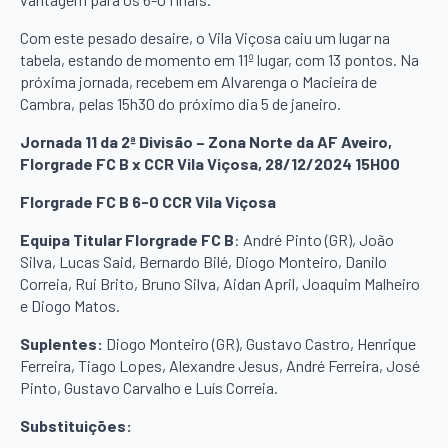
Com este pesado desaire, o Vila Viçosa caiu um lugar na
tabela, estando de momento em 11º lugar, com 13 pontos. Na
próxima jornada, recebem em Alvarenga o Macieira de
Cambra, pelas 15h30 do próximo dia 5 de janeiro.
Jornada 11 da 2ª Divisão – Zona Norte da AF Aveiro,
Florgrade FC B x CCR Vila Viçosa, 28/12/2024 15H00
Florgrade FC B 6-0 CCR Vila Viçosa
Equipa Titular Florgrade FC B
: André Pinto (GR), João
Silva, Lucas Said, Bernardo Bilé, Diogo Monteiro, Danilo
Correia, Rui Brito, Bruno Silva, Aidan April, Joaquim Malheiro
e Diogo Matos.
Suplentes:
Diogo Monteiro (GR), Gustavo Castro, Henrique
Ferreira, Tiago Lopes, Alexandre Jesus, André Ferreira, José
Pinto, Gustavo Carvalho e Luís Correia.
Substituições: