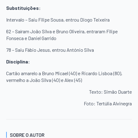
Substituições:
Intervalo – Saiu Filipe Sousa, entrou Diogo Teixeira
62 – Saíram João Silva e Bruno Oliveira, entraram Filipe
Fonseca e Daniel Garrido
78 – Saiu Fábio Jesus, entrou António Silva
Disciplina:
Cartão amarelo a Bruno Micael (40) e Ricardo Lisboa (80),
vermelho a João Silva (40) e Alex (45)
Texto: Simão Duarte
Foto: Tertúlia Alvinegra
SOBRE O AUTOR