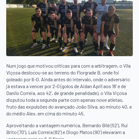
Num jogo que motivou críticas para com a arbitragem, o Vila
Viçosa deslocou-se ao terreno do Florgrade B, onde foi
goleado por 6-0. Ainda antes do intervalo, onde o adversário
já estava a vencer por 2-0 (golos de Aidan April aos 18’ e de
Danilo Correia, aos 42’, de grande penalidade), o Vila Viçosa
disputou toda a segunda parte com apenas nove atletas,
fruto das expulsões do avançado João Silva, ao minuto 40, e
do médio Alex, em cima do minuto 45.
Aproveitando a vantagem numérica, Bernardo Bilé (52’), Rui
Brito (70’), Luís Correia (82’) e Diogo Matos (90’) elevaram a
vantagem para os 6-0 finais.