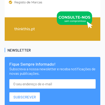
NEWSLETTER
Fique Sempre Informado!
Subscreva a nossa newsletter e receba notificações de
novas publicações.