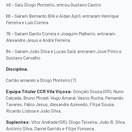
46 – Saiu Diogo Monteiro, entrou Gustavo Castro
66 – Saíram Bernardo Bilé e Aidan April, entraram Henrique
Ferreira e Luís Correia
76 – Saíram Danilo Correia e Joaquim Malheiro, entraram
Alexandre Jesus e André Ferreira
84 – Saíram João Silva e Lucas Said, entraram José Pinto e
Gustavo Carvalho
Disciplina:
Cartão amarelo a Diogo Monteiro (7)
Equipa Titular CCR Vila Viçosa:
Gonçalo Sousa (GR), Nuno
Calçada, Bruno Micael, Hugo Amaral, Vasco Rocha, Fernando
Tavares, Fábio Jesus, Alexandre Azevedo, Filipe Sousa,
Ricardo Lisboa e João Silva.
Suplentes:
Vítor Andrade (GR), Diogo Teixeira, João B. Silva,
António Silva, Daniel Garrido e Filipe Fonseca.