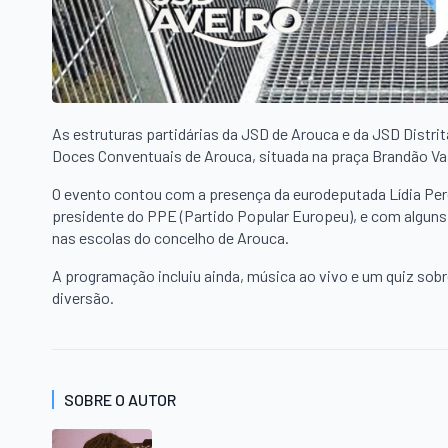
As estruturas partidárias da JSD de Arouca e da JSD Distrit
Doces Conventuais de Arouca, situada na praça Brandão V
O evento contou com a presença da eurodeputada Lídia Perei
presidente do PPE (Partido Popular Europeu), e com algun
nas escolas do concelho de Arouca.
A programação incluiu ainda, música ao vivo e um quiz sobr
diversão.
SOBRE O AUTOR