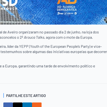
al de Aveiro organizaram no passado dia 2 de junho, na loja dos
asconcelos o 2º
Arouca Talks
, agora com o mote da Europa.
ra, líder da YEPP (Youth of the European People’s Party) e vice-
s testemunhos sobre algumas das iniciativas europeias que decorr
e a Europa, garantindo uma tarde de envolvimento político e
PARTILHE ESTE ARTIGO