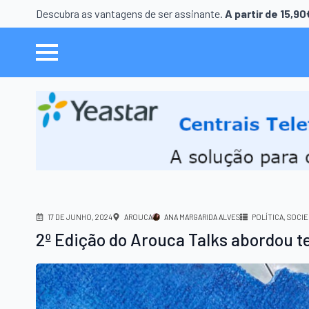
Descubra as vantagens de ser assinante.
A partir de 15,9
17 DE JUNHO, 2024
AROUCA
ANA MARGARIDA ALVES
POLÍTICA
SOCI
2º Edição do Arouca Talks abordou 