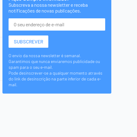
Subscreva a nossa newsletter e receba
notificações de novas publicações.
O envio da nossa newsletter é semanal.
Garantimos que nunca enviaremos publicidade ou
spam para o seu e-mail.
Pode desinscrever-se a qualquer momento através
do link de desinscrição na parte inferior de cada e-
mail.