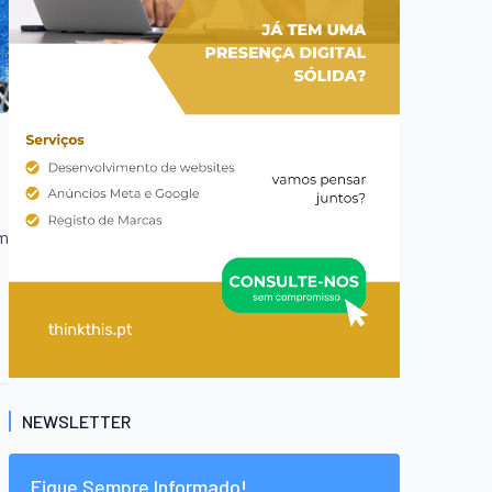
em
NEWSLETTER
Fique Sempre Informado!