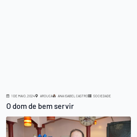
1 DE MAIO, 2024
AROUCA
ANA ISABEL CASTRO
SOCIEDADE
O dom de bem servir