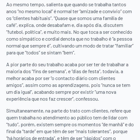
Ao mesmo tempo, salienta que quando se trabalha tantos
anos “no mesmo local” é normal ter “amizade e convívio” com
os “clientes habituais”. “Quase que somos uma família de
café”, explica, onde desabafam e, dia após dia, discutem
“futebol, política”, e muito mais. No que toca a ser conhecido
como simpático e cordial denota que no trabalho é “a pessoa
normal que sempre é”, cultivando um modo de tratar “familiar”
para que “todos” se sintam “bem”.
A pior parte do seu trabalho acaba por ser ter de trabalhar a
maioria dos “fins de semana”, e “dias de festa”, todavia, a
melhor acaba por ser “o contacto diário com clientes
amigos”, assim como as aprendizagens, pois “nunca se tem
um dia igual”, acabando sempre por existir “uma nova
experiência que nos faz crescer”, confessou.
Simultaneamente, na parte do trato com clientes, refere que
quem trabalha no atendimento ao público tem de lidar com
“tudo”, porém, existem sempre os momentos “de manhã” e do
final da “tarde” em que têm de ser “mais tolerantes”, porque
“há horários de entrada”, e têm de ser “rápidos” com o