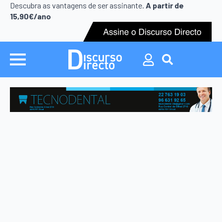
Search
Descubra as vantagens de ser assinante.
A partir de
for:
15,90€/ano
Search
for: