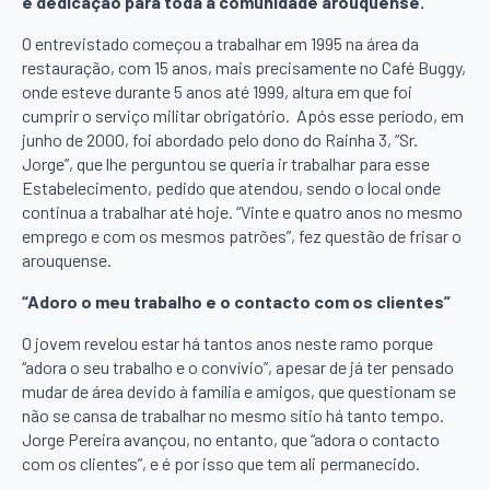
e dedicação para toda a comunidade arouquense.
O entrevistado começou a trabalhar em 1995 na área da
restauração, com 15 anos, mais precisamente no Café Buggy,
onde esteve durante 5 anos até 1999, altura em que foi
cumprir o serviço militar obrigatório. Após esse período, em
junho de 2000, foi abordado pelo dono do Rainha 3, “Sr.
Jorge”, que lhe perguntou se queria ir trabalhar para esse
Estabelecimento, pedido que atendou, sendo o local onde
continua a trabalhar até hoje. “Vinte e quatro anos no mesmo
emprego e com os mesmos patrões”, fez questão de frisar o
arouquense.
“Adoro o meu trabalho e o contacto com os clientes”
O jovem revelou estar há tantos anos neste ramo porque
“adora o seu trabalho e o convívio”, apesar de já ter pensado
mudar de área devido à família e amigos, que questionam se
não se cansa de trabalhar no mesmo sítio há tanto tempo.
Jorge Pereira avançou, no entanto, que “adora o contacto
com os clientes”, e é por isso que tem ali permanecido.