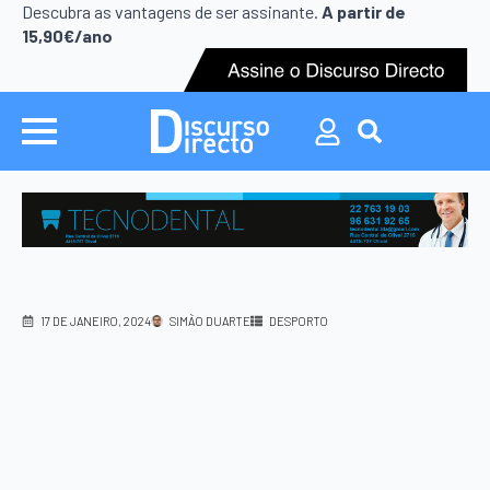
Search
Descubra as vantagens de ser assinante.
A partir de
for:
15,90€/ano
Search
for:
17 DE JANEIRO, 2024
SIMÃO DUARTE
DESPORTO