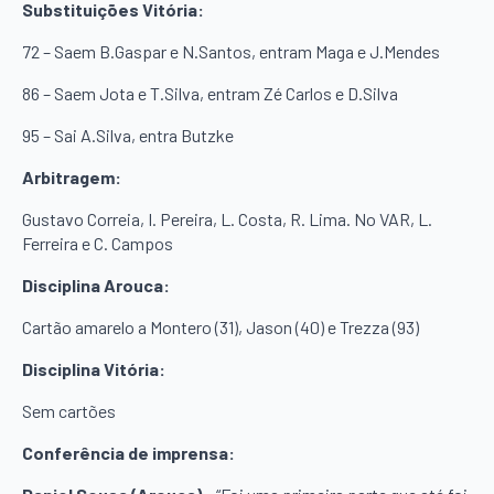
Substituições Vitória:
72 – Saem B.Gaspar e N.Santos, entram Maga e J.Mendes
86 – Saem Jota e T.Silva, entram Zé Carlos e D.Silva
95 – Sai A.Silva, entra Butzke
Arbitragem:
Gustavo Correia, I. Pereira, L. Costa, R. Lima. No VAR, L.
Ferreira e C. Campos
Disciplina Arouca:
Cartão amarelo a Montero (31), Jason (40) e Trezza (93)
Disciplina Vitória:
Sem cartões
Conferência de imprensa: