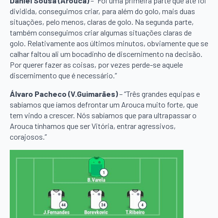
Daniel Sousa (Arouca)
– “Foi uma primeira parte que até foi
dividida, conseguimos criar, para além do golo, mais duas
situações, pelo menos, claras de golo. Na segunda parte,
também conseguimos criar algumas situações claras de
golo. Relativamente aos últimos minutos, obviamente que se
calhar faltou ali um bocadinho de discernimento na decisão.
Por querer fazer as coisas, por vezes perde-se aquele
discernimento que é necessário.“
Álvaro Pacheco (V.Guimarães)
– “Três grandes equipas e
sabíamos que íamos defrontar um Arouca muito forte, que
tem vindo a crescer. Nós sabíamos que para ultrapassar o
Arouca tínhamos que ser Vitória, entrar agressivos,
corajosos.”