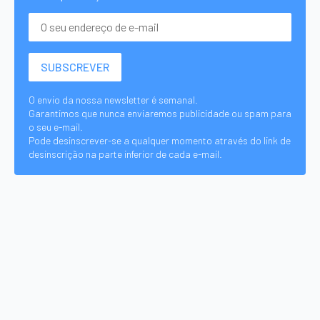
O envio da nossa newsletter é semanal.
Garantimos que nunca enviaremos publicidade ou spam para
o seu e-mail.
Pode desinscrever-se a qualquer momento através do link de
desinscrição na parte inferior de cada e-mail.