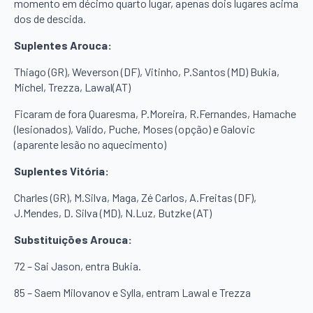
momento em décimo quarto lugar, apenas dois lugares acima
dos de descida.
Suplentes Arouca:
Thiago (GR), Weverson (DF), Vitinho, P.Santos (MD) Bukia,
Michel, Trezza, Lawal(AT)
Ficaram de fora Quaresma, P.Moreira, R.Fernandes, Hamache
(lesionados), Valido, Puche, Moses (opção) e Galovic
(aparente lesão no aquecimento)
Suplentes Vitória:
Charles (GR), M.Silva, Maga, Zé Carlos, A.Freitas (DF),
J.Mendes, D. Silva (MD), N.Luz, Butzke (AT)
Substituições Arouca:
72 – Sai Jason, entra Bukia.
85 – Saem Milovanov e Sylla, entram Lawal e Trezza