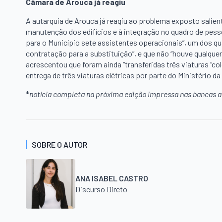
Câmara de Arouca já reagiu
A autarquia de Arouca já reagiu ao problema exposto salien
manutenção dos edifícios e à integração no quadro de pesso
para o Município sete assistentes operacionais”, um dos q
contratação para a substituição”, e que não “houve qualquer
acrescentou que foram ainda “transferidas três viaturas “co
entrega de três viaturas elétricas por parte do Ministério d
*
notícia completa na próxima edição impressa nas bancas a 
SOBRE O AUTOR
ANA ISABEL CASTRO
Discurso Direto