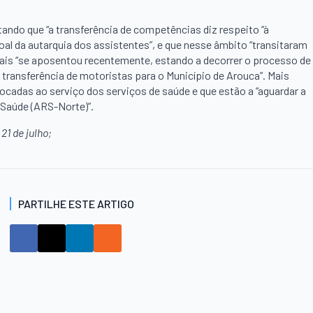
tando que “a transferência de competências diz respeito “à
al da autarquia dos assistentes”, e que nesse âmbito “transitaram
uais “se aposentou recentemente, estando a decorrer o processo de
 transferência de motoristas para o Município de Arouca”. Mais
locadas ao serviço dos serviços de saúde e que estão a “aguardar a
a Saúde (ARS-Norte)”.
21 de julho;
PARTILHE ESTE ARTIGO