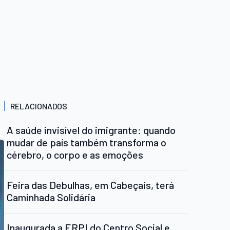
RELACIONADOS
A saúde invisível do imigrante: quando
mudar de país também transforma o
cérebro, o corpo e as emoções
Feira das Debulhas, em Cabeçais, terá
Caminhada Solidária
Inaugurada a ERPI do Centro Social e