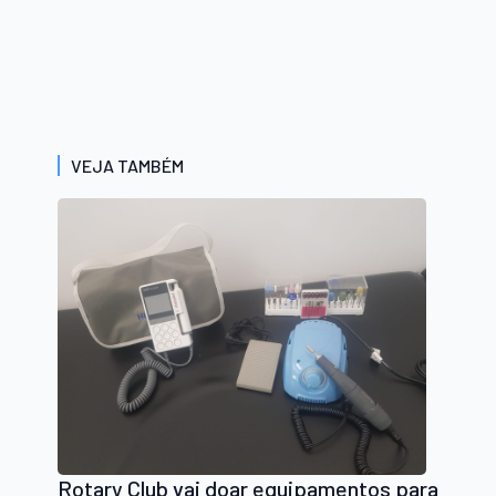
VEJA TAMBÉM
Rotary Club vai doar equipamentos para