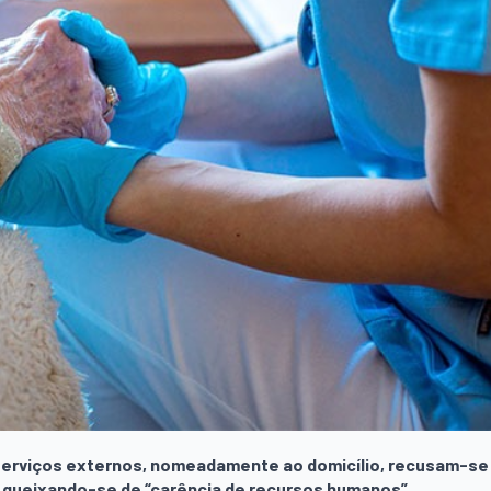
 serviços externos, nomeadamente ao domicílio, recusam-se
io, queixando-se de “carência de recursos humanos”.