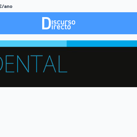
0€/ano