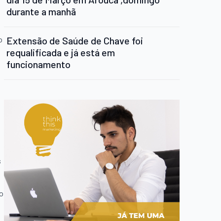
durante a manhã
o
Extensão de Saúde de Chave foi
requalificada e já está em
funcionamento
s
do