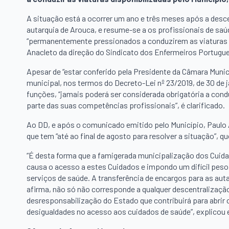
A situação está a ocorrer um ano e três meses após a desc
autarquia de Arouca, e resume-se a os profissionais de sa
“permanentemente pressionados a conduzirem as viaturas qu
Anacleto da direção do Sindicato dos Enfermeiros Portugu
Apesar de “estar conferido pela Presidente da Câmara Munic
municipal, nos termos do Decreto-Lei nº 23/2019, de 30 de j
funções, “jamais poderá ser considerada obrigatória a cond
parte das suas competências profissionais”, é clarificado.
Ao DD, e após o comunicado emitido pelo Município, Paulo A
que tem “até ao final de agosto para resolver a situação”, 
“É desta forma que a famigerada municipalização dos Cuid
causa o acesso a estes Cuidados e impondo um difícil peso 
serviços de saúde. A transferência de encargos para as aut
afirma, não só não corresponde a qualquer descentralizaç
desresponsabilização do Estado que contribuirá para abrir
desigualdades no acesso aos cuidados de saúde”, explicou e