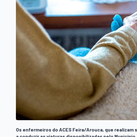
Os enfermeiros do ACES Feira/Arouca, que realizam
a conduzir as viaturas disponibilizadas pelo Municíp