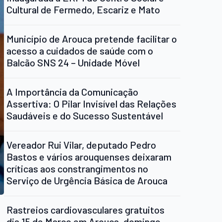
Cultural de Fermedo, Escariz e Mato
Município de Arouca pretende facilitar o
acesso a cuidados de saúde com o
Balcão SNS 24 – Unidade Móvel
A Importância da Comunicação
Assertiva: O Pilar Invisível das Relações
Saudáveis e do Sucesso Sustentável
Vereador Rui Vilar, deputado Pedro
Bastos e vários arouquenses deixaram
críticas aos constrangimentos no
Serviço de Urgência Básica de Arouca
Rastreios cardiovasculares gratuitos
dia 15 de Março em Arouca ,domingo