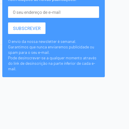
O envio da nossa newsletter é semanal.
Garantimos que nunca enviaremos publicidade ou
spam para o seu e-mail.
Pode desinscrever-se a qualquer momento através
do link de desinscrição na parte inferior de cada e-
mail.