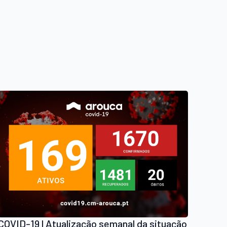
COVID-19 | Atualização semanal da situação